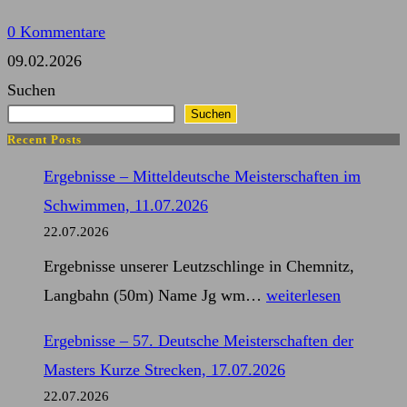
0 Kommentare
09.02.2026
Suchen
Suchen
Recent Posts
Ergebnisse – Mitteldeutsche Meisterschaften im
Schwimmen, 11.07.2026
22.07.2026
Ergebnisse unserer Leutzschlinge in Chemnitz,
Ergebnisse
Langbahn (50m) Name Jg wm…
weiterlesen
–
Ergebnisse – 57. Deutsche Meisterschaften der
Mitteldeutsche
Masters Kurze Strecken, 17.07.2026
Meisterschaften
22.07.2026