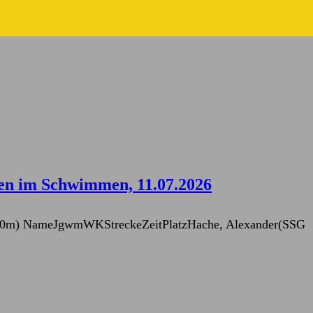
ten im Schwimmen, 11.07.2026
n (50m) NameJgwmWKStreckeZeitPlatzHache, Alexander(SSG