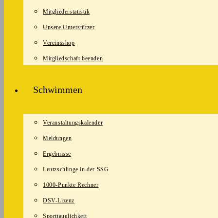
Mitgliederstatistik
Unsere Unterstützer
Vereinsshop
Mitgliedschaft beenden
Schwimmen
Veranstaltungskalender
Meldungen
Ergebnisse
Leutzschlinge in der SSG
1000-Punkte Rechner
DSV-Lizenz
Sporttauglichkeit