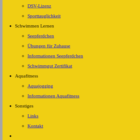
DSV-Lizenz
Sporttauglichkeit
Schwimmen Lernen
Seepferdchen
Übungen für Zuhause
Informationen Seepferdchen
Schwimmgut Zertifikat
Aquafitness
Aquajogging
Informationen Aquafitness
Sonstiges
Links
Kontakt
Website-