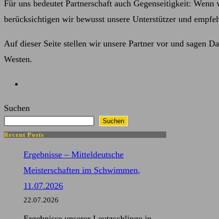
Für uns bedeutet Partnerschaft auch Gegenseitigkeit: Wenn 
berücksichtigen wir bewusst unsere Unterstützer und empfehl
Auf dieser Seite stellen wir unsere Partner vor und sagen D
Westen.
Suchen
Suchen
Recent Posts
Ergebnisse – Mitteldeutsche
Meisterschaften im Schwimmen,
11.07.2026
22.07.2026
Ergebnisse unserer Leutzschlinge in