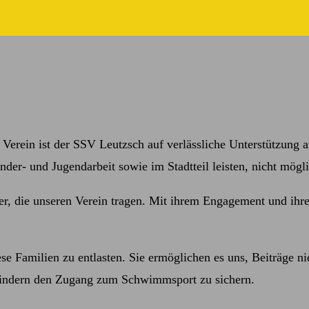
 Verein ist der SSV Leutzsch auf verlässliche Unterstützung 
der- und Jugendarbeit sowie im Stadtteil leisten, nicht mögli
der, die unseren Verein tragen. Mit ihrem Engagement und ihre
e Familien zu entlasten. Sie ermöglichen es uns, Beiträge ni
 Kindern den Zugang zum Schwimmsport zu sichern.