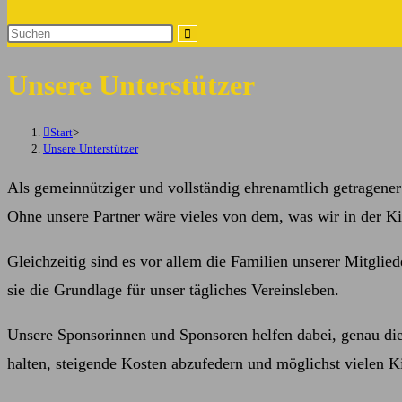
Suche
Diese
umschalten
Website
Unsere Unterstützer
durchsuchen
Start
>
Unsere Unterstützer
Als gemeinnütziger und vollständig ehrenamtlich getragener
Ohne unsere Partner wäre vieles von dem, was wir in der Kin
Gleichzeitig sind es vor allem die Familien unserer Mitglie
sie die Grundlage für unser tägliches Vereinsleben.
Unsere Sponsorinnen und Sponsoren helfen dabei, genau dies
halten, steigende Kosten abzufedern und möglichst vielen