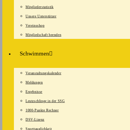
Mitgliederstatistik
Unsere Unterstützer
Vereinsshop
Mitgliedschaft beenden
Schwimmen
Veranstaltungskalender
Meldungen
Ergebnisse
Leutzschlinge in der SSG
1000-Punkte Rechner
DSV-Lizenz
Sporttauglichkeit