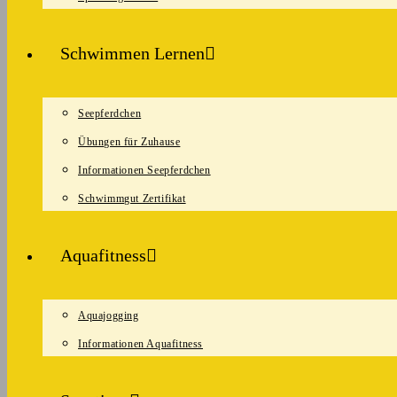
Schwimmen Lernen
Seepferdchen
Übungen für Zuhause
Informationen Seepferdchen
Schwimmgut Zertifikat
Aquafitness
Aquajogging
Informationen Aquafitness