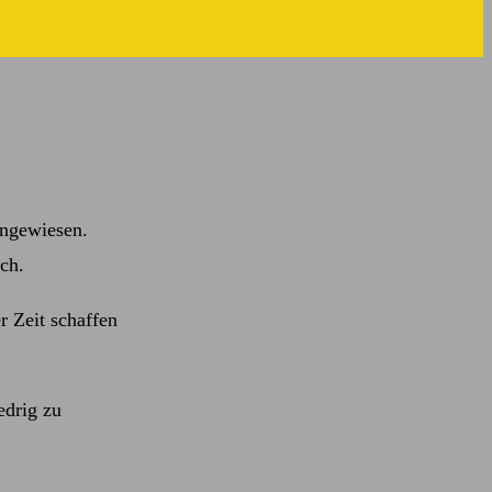
angewiesen.
ch.
r Zeit schaffen
edrig zu