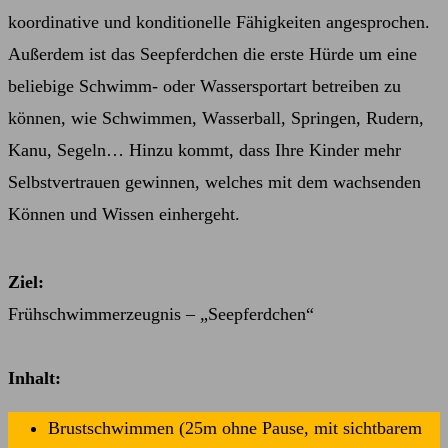
koordinative und konditionelle Fähigkeiten angesprochen.
Außerdem ist das Seepferdchen die erste Hürde um eine
beliebige Schwimm- oder Wassersportart betreiben zu
können, wie Schwimmen, Wasserball, Springen, Rudern,
Kanu, Segeln… Hinzu kommt, dass Ihre Kinder mehr
Selbstvertrauen gewinnen, welches mit dem wachsenden
Können und Wissen einhergeht.
Ziel:
Frühschwimmerzeugnis – „Seepferdchen“
Inhalt:
Brustschwimmen (25m ohne Pause, mit sichtbarem