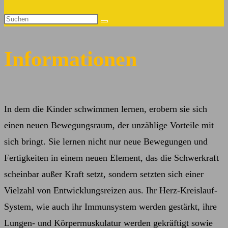
Suche
Diese
umschalten
Website
durchsuchen
Informationen
In dem die Kinder schwimmen lernen, erobern sie sich
einen neuen Bewegungsraum, der unzählige Vorteile mit
sich bringt. Sie lernen nicht nur neue Bewegungen und
Fertigkeiten in einem neuen Element, das die Schwerkraft
scheinbar außer Kraft setzt, sondern setzten sich einer
Vielzahl von Entwicklungsreizen aus. Ihr Herz-Kreislauf-
System, wie auch ihr Immunsystem werden gestärkt, ihre
Lungen- und Körpermuskulatur werden gekräftigt sowie