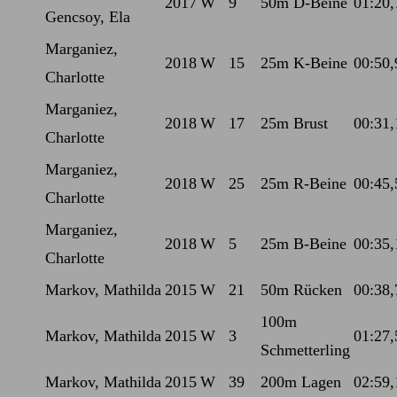
2017
W
9
50m D-Beine
01:20,
Gencsoy, Ela
Marganiez,
2018
W
15
25m K-Beine
00:50,
Charlotte
Marganiez,
2018
W
17
25m Brust
00:31,
Charlotte
Marganiez,
2018
W
25
25m R-Beine
00:45,
Charlotte
Marganiez,
2018
W
5
25m B-Beine
00:35,
Charlotte
Markov, Mathilda
2015
W
21
50m Rücken
00:38,
100m
Markov, Mathilda
2015
W
3
01:27,
Schmetterling
Markov, Mathilda
2015
W
39
200m Lagen
02:59,