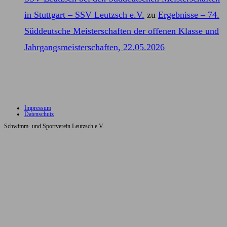
im
in Stuttgart – SSV Leutzsch e.V.
zu
Ergebnisse – 74.
Sch
Süddeutsche Meisterschaften der offenen Klasse und
11.0
Jahrgangsmeisterschaften, 22.05.2026
Impressum
Datenschutz
Schwimm- und Sportverein Leutzsch e.V.