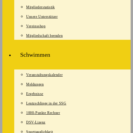
Mitgliederstatistik
Unsere Unterstützer
Vereinsshop
Mitgliedschaft beenden
Schwimmen
Veranstaltungskalender
Meldungen
Ergebnisse
Leutzschlinge in der SSG
1000-Punkte Rechner
DSV-Lizenz
Sporttauglichkeit