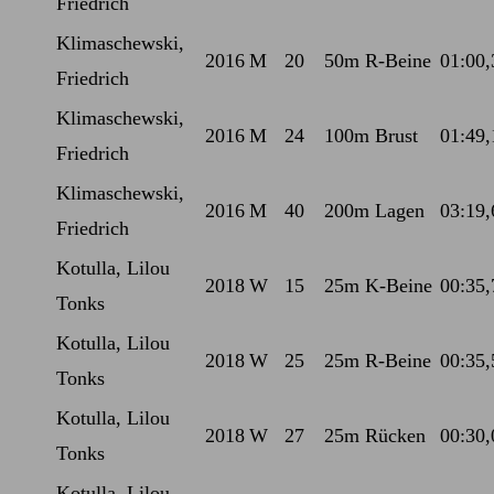
Friedrich
Klimaschewski,
2016
M
20
50m R-Beine
01:00,
Friedrich
Klimaschewski,
2016
M
24
100m Brust
01:49,
Friedrich
Klimaschewski,
2016
M
40
200m Lagen
03:19,
Friedrich
Kotulla, Lilou
2018
W
15
25m K-Beine
00:35,
Tonks
Kotulla, Lilou
2018
W
25
25m R-Beine
00:35,
Tonks
Kotulla, Lilou
2018
W
27
25m Rücken
00:30,
Tonks
Kotulla, Lilou