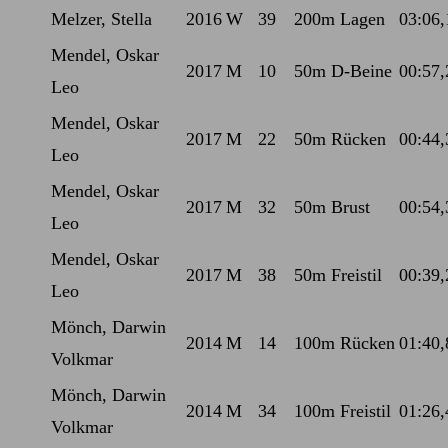
Melzer, Stella
2016
W
39
200m Lagen
03:06,
Mendel, Oskar
2017
M
10
50m D-Beine
00:57,
Leo
Mendel, Oskar
2017
M
22
50m Rücken
00:44,
Leo
Mendel, Oskar
2017
M
32
50m Brust
00:54,
Leo
Mendel, Oskar
2017
M
38
50m Freistil
00:39,
Leo
Mönch, Darwin
2014
M
14
100m Rücken
01:40,
Volkmar
Mönch, Darwin
2014
M
34
100m Freistil
01:26,
Volkmar