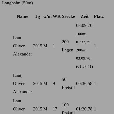
Langbahn (50m)
Name
Jg
w/m
WK
Srecke
Zeit
Platz
03:09,70
100m:
Laut,
200
01:32,29
Oliver
2015
M
1
1
Lagen
200m:
Alexander
03:09,70
(01:37,41)
Laut,
50
Oliver
2015
M
9
00:36,58
1
Freistil
Alexander
Laut,
100
Oliver
2015
M
17
01:20,78
1
Freistil