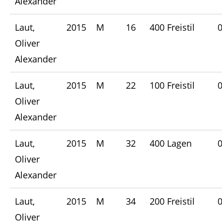
Alexander
Laut,
2015
M
16
400 Freistil
0
Oliver
Alexander
Laut,
2015
M
22
100 Freistil
0
Oliver
Alexander
Laut,
2015
M
32
400 Lagen
0
Oliver
Alexander
Laut,
2015
M
34
200 Freistil
0
Oliver