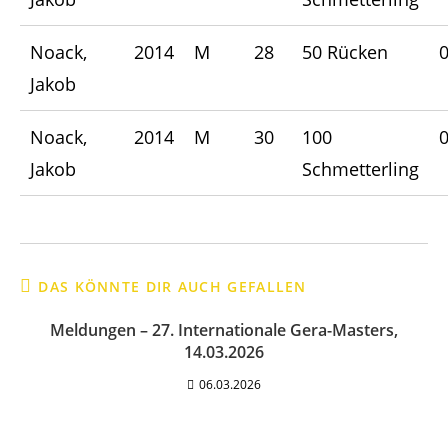
Noack,
2014
M
28
50 Rücken
0
Jakob
Noack,
2014
M
30
100
0
Jakob
Schmetterling
DAS KÖNNTE DIR AUCH GEFALLEN
Meldungen – 27. Internationale Gera-Masters,
14.03.2026
06.03.2026