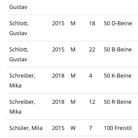
Gustav
Schlott,
2015
M
18
50 D-Beine
Gustav
Schlott,
2015
M
22
50 B-Beine
Gustav
Schreiber,
2018
M
4
50 K-Beine
Mika
Schreiber,
2018
M
12
50 R-Beine
Mika
Schüler, Mila
2015
W
7
100 Freistil