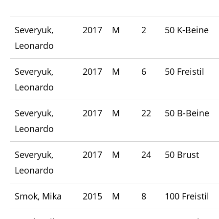
Severyuk,
2017
M
2
50 K-Beine
Leonardo
Severyuk,
2017
M
6
50 Freistil
Leonardo
Severyuk,
2017
M
22
50 B-Beine
Leonardo
Severyuk,
2017
M
24
50 Brust
Leonardo
Smok, Mika
2015
M
8
100 Freistil