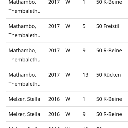
Mathambo,
2017
W
1
50 K-Beine
Thembalethu
Mathambo,
2017
W
5
50 Freistil
Thembalethu
Mathambo,
2017
W
9
50 R-Beine
Thembalethu
Mathambo,
2017
W
13
50 Rücken
Thembalethu
Melzer, Stella
2016
W
1
50 K-Beine
Melzer, Stella
2016
W
9
50 R-Beine