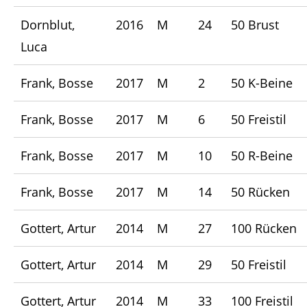
Dornblut,
2016
M
24
50 Brust
Luca
Frank, Bosse
2017
M
2
50 K-Beine
Frank, Bosse
2017
M
6
50 Freistil
Frank, Bosse
2017
M
10
50 R-Beine
Frank, Bosse
2017
M
14
50 Rücken
Gottert, Artur
2014
M
27
100 Rücken
Gottert, Artur
2014
M
29
50 Freistil
Gottert, Artur
2014
M
33
100 Freistil