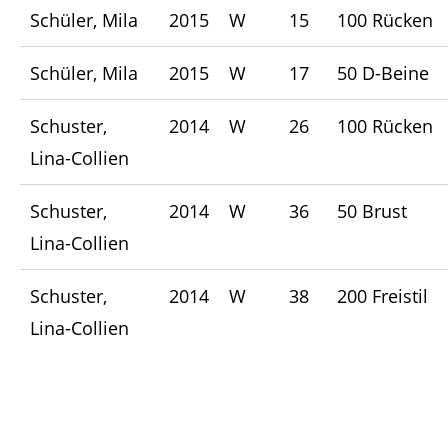
Schüler, Mila
2015
W
15
100 Rücken
Schüler, Mila
2015
W
17
50 D-Beine
Schuster,
2014
W
26
100 Rücken
Lina-Collien
Schuster,
2014
W
36
50 Brust
Lina-Collien
Schuster,
2014
W
38
200 Freistil
Lina-Collien