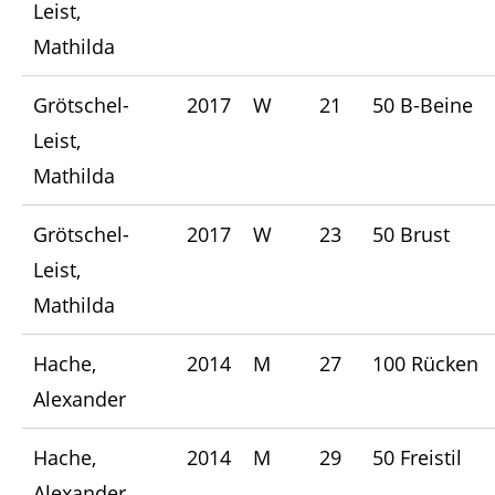
Leist,
Mathilda
Grötschel-
2017
W
21
50 B-Beine
Leist,
Mathilda
Grötschel-
2017
W
23
50 Brust
Leist,
Mathilda
Hache,
2014
M
27
100 Rücken
Alexander
Hache,
2014
M
29
50 Freistil
Alexander