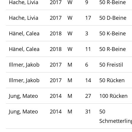
Hache, Livia
2017
W
9
50 R-Beine
Hache, Livia
2017
W
17
50 D-Beine
Hänel, Calea
2018
W
3
50 K-Beine
Hänel, Calea
2018
W
11
50 R-Beine
Illmer, Jakob
2017
M
6
50 Freistil
Illmer, Jakob
2017
M
14
50 Rücken
Jung, Mateo
2014
M
27
100 Rücken
Jung, Mateo
2014
M
31
50
Schmetterlin