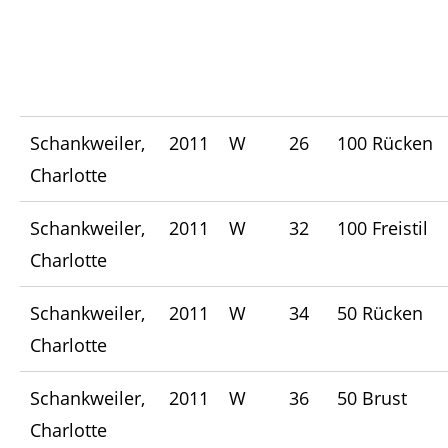
Schankweiler,
2011
W
26
100 Rücken
Charlotte
Schankweiler,
2011
W
32
100 Freistil
Charlotte
Schankweiler,
2011
W
34
50 Rücken
Charlotte
Schankweiler,
2011
W
36
50 Brust
Charlotte