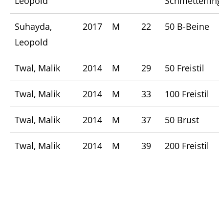
Leopold
Schmetterlin
Suhayda,
2017
M
22
50 B-Beine
Leopold
Twal, Malik
2014
M
29
50 Freistil
Twal, Malik
2014
M
33
100 Freistil
Twal, Malik
2014
M
37
50 Brust
Twal, Malik
2014
M
39
200 Freistil