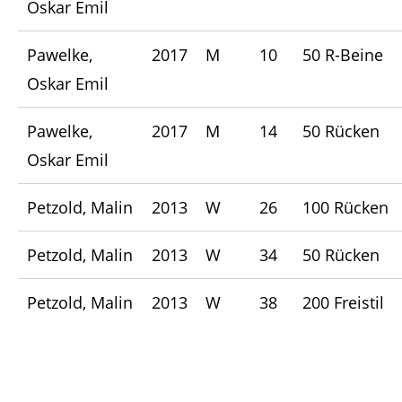
Oskar Emil
Pawelke,
2017
M
10
50 R-Beine
Oskar Emil
Pawelke,
2017
M
14
50 Rücken
Oskar Emil
Petzold, Malin
2013
W
26
100 Rücken
Petzold, Malin
2013
W
34
50 Rücken
Petzold, Malin
2013
W
38
200 Freistil