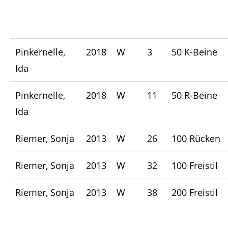
Pinkernelle,
2018
W
3
50 K-Beine
Ida
Pinkernelle,
2018
W
11
50 R-Beine
Ida
Riemer, Sonja
2013
W
26
100 Rücken
Riemer, Sonja
2013
W
32
100 Freistil
Riemer, Sonja
2013
W
38
200 Freistil