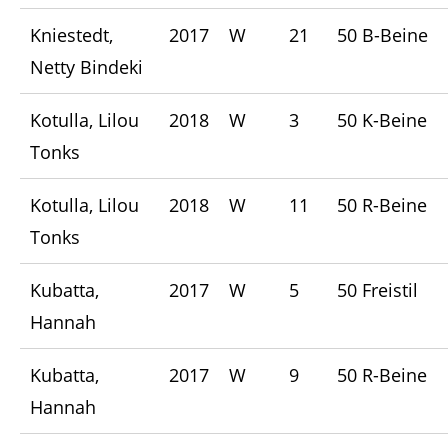
Kniestedt,
2017
W
21
50 B-Beine
Netty Bindeki
Kotulla, Lilou
2018
W
3
50 K-Beine
Tonks
Kotulla, Lilou
2018
W
11
50 R-Beine
Tonks
Kubatta,
2017
W
5
50 Freistil
Hannah
Kubatta,
2017
W
9
50 R-Beine
Hannah