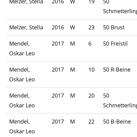
Melzer, Stella
2016
W
19
50
Schmetterlin
Melzer, Stella
2016
W
23
50 Brust
Mendel,
2017
M
6
50 Freistil
Oskar Leo
Mendel,
2017
M
10
50 R-Beine
Oskar Leo
Mendel,
2017
M
20
50
Oskar Leo
Schmetterlin
Mendel,
2017
M
22
50 B-Beine
Oskar Leo