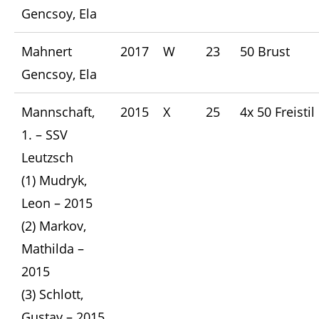
Gencsoy, Ela
Mahnert
2017
W
23
50 Brust
Gencsoy, Ela
Mannschaft,
2015
X
25
4x 50 Freistil
1. – SSV
Leutzsch
(1) Mudryk,
Leon – 2015
(2) Markov,
Mathilda –
2015
(3) Schlott,
Gustav – 2015