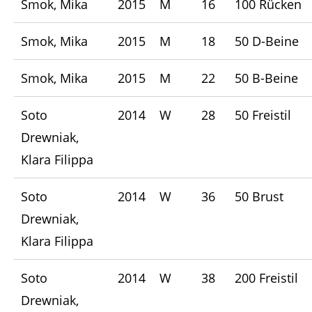
Smok, Mika
2015
M
16
100 Rücken
Smok, Mika
2015
M
18
50 D-Beine
Smok, Mika
2015
M
22
50 B-Beine
Soto
2014
W
28
50 Freistil
Drewniak,
Klara Filippa
Soto
2014
W
36
50 Brust
Drewniak,
Klara Filippa
Soto
2014
W
38
200 Freistil
Drewniak,