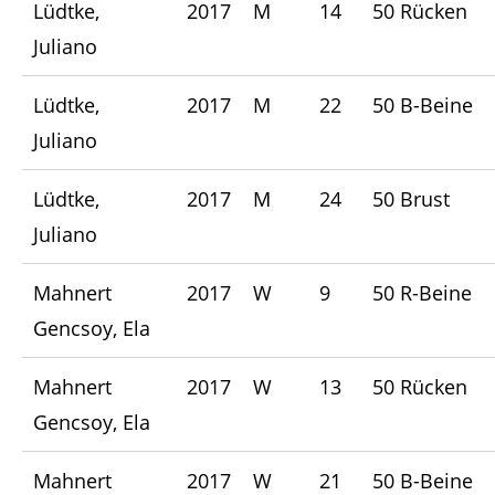
Lüdtke,
2017
M
14
50 Rücken
Juliano
Lüdtke,
2017
M
22
50 B-Beine
Juliano
Lüdtke,
2017
M
24
50 Brust
Juliano
Mahnert
2017
W
9
50 R-Beine
Gencsoy, Ela
Mahnert
2017
W
13
50 Rücken
Gencsoy, Ela
Mahnert
2017
W
21
50 B-Beine