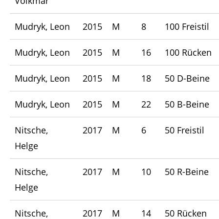
Volkmar
Mudryk, Leon
2015
M
8
100 Freistil
Mudryk, Leon
2015
M
16
100 Rücken
Mudryk, Leon
2015
M
18
50 D-Beine
Mudryk, Leon
2015
M
22
50 B-Beine
Nitsche,
2017
M
6
50 Freistil
Helge
Nitsche,
2017
M
10
50 R-Beine
Helge
Nitsche,
2017
M
14
50 Rücken