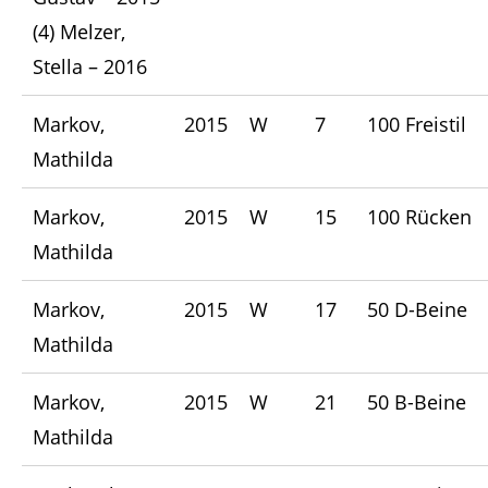
(4) Melzer,
Stella – 2016
Markov,
2015
W
7
100 Freistil
Mathilda
Markov,
2015
W
15
100 Rücken
Mathilda
Markov,
2015
W
17
50 D-Beine
Mathilda
Markov,
2015
W
21
50 B-Beine
Mathilda