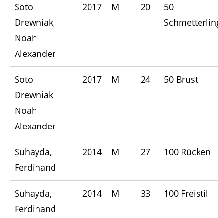
Soto
2017
M
20
50
Drewniak,
Schmetterlin
Noah
Alexander
Soto
2017
M
24
50 Brust
Drewniak,
Noah
Alexander
Suhayda,
2014
M
27
100 Rücken
Ferdinand
Suhayda,
2014
M
33
100 Freistil
Ferdinand