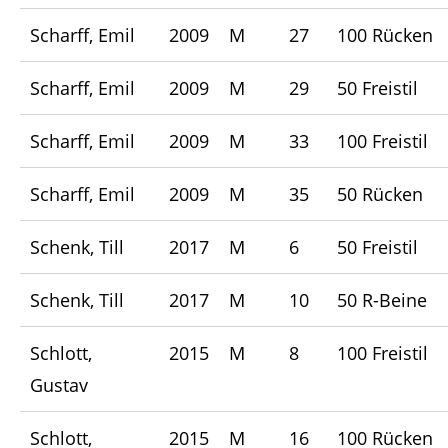
Scharff, Emil
2009
M
27
100 Rücken
Scharff, Emil
2009
M
29
50 Freistil
Scharff, Emil
2009
M
33
100 Freistil
Scharff, Emil
2009
M
35
50 Rücken
Schenk, Till
2017
M
6
50 Freistil
Schenk, Till
2017
M
10
50 R-Beine
Schlott,
2015
M
8
100 Freistil
Gustav
Schlott,
2015
M
16
100 Rücken