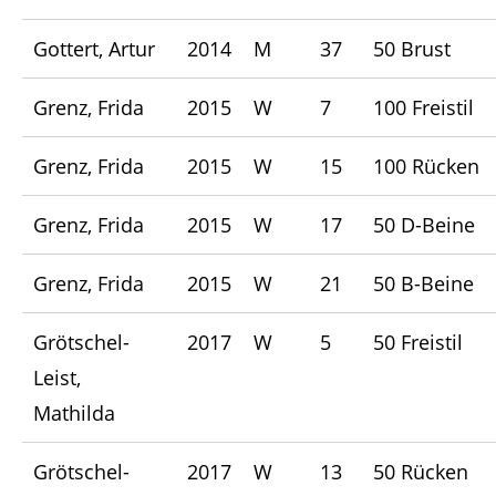
Gottert, Artur
2014
M
37
50 Brust
Grenz, Frida
2015
W
7
100 Freistil
Grenz, Frida
2015
W
15
100 Rücken
Grenz, Frida
2015
W
17
50 D-Beine
Grenz, Frida
2015
W
21
50 B-Beine
Grötschel-
2017
W
5
50 Freistil
Leist,
Mathilda
Grötschel-
2017
W
13
50 Rücken