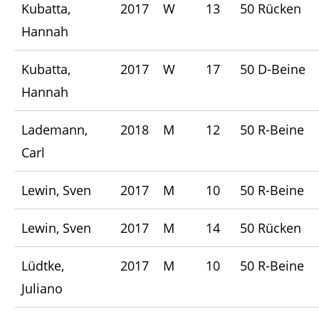
Kubatta,
2017
W
13
50 Rücken
Hannah
Kubatta,
2017
W
17
50 D-Beine
Hannah
Lademann,
2018
M
12
50 R-Beine
Carl
Lewin, Sven
2017
M
10
50 R-Beine
Lewin, Sven
2017
M
14
50 Rücken
Lüdtke,
2017
M
10
50 R-Beine
Juliano