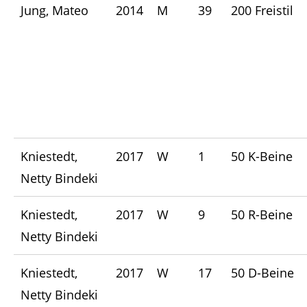
Jung, Mateo
2014
M
39
200 Freistil
Kniestedt,
2017
W
1
50 K-Beine
Netty Bindeki
Kniestedt,
2017
W
9
50 R-Beine
Netty Bindeki
Kniestedt,
2017
W
17
50 D-Beine
Netty Bindeki