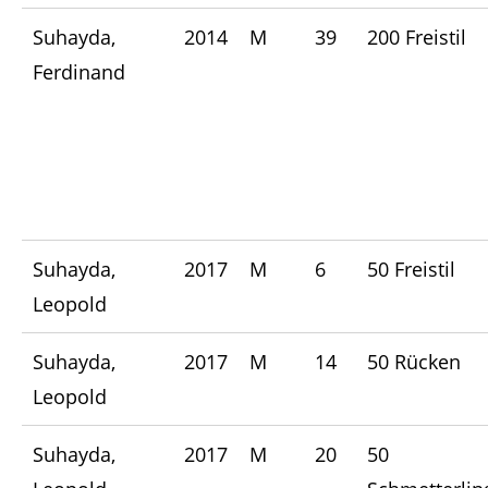
Suhayda,
2014
M
39
200 Freistil
Ferdinand
Suhayda,
2017
M
6
50 Freistil
Leopold
Suhayda,
2017
M
14
50 Rücken
Leopold
Suhayda,
2017
M
20
50