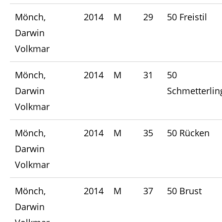
Mönch,
2014
M
29
50 Freistil
Darwin
Volkmar
Mönch,
2014
M
31
50
Darwin
Schmetterlin
Volkmar
Mönch,
2014
M
35
50 Rücken
Darwin
Volkmar
Mönch,
2014
M
37
50 Brust
Darwin