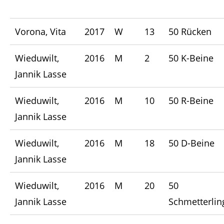
Vorona, Vita
2017
W
13
50 Rücken
Wieduwilt,
2016
M
2
50 K-Beine
Jannik Lasse
Wieduwilt,
2016
M
10
50 R-Beine
Jannik Lasse
Wieduwilt,
2016
M
18
50 D-Beine
Jannik Lasse
Wieduwilt,
2016
M
20
50
Jannik Lasse
Schmetterlin