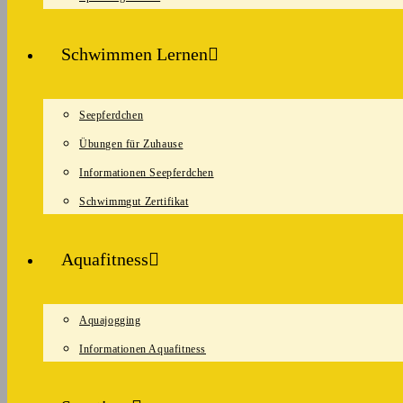
Schwimmen Lernen
Seepferdchen
Übungen für Zuhause
Informationen Seepferdchen
Schwimmgut Zertifikat
Aquafitness
Aquajogging
Informationen Aquafitness