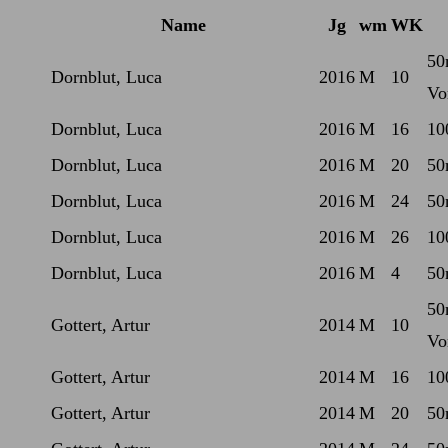
Name
Jg
wm
WK
50
Dornblut, Luca
2016
M
10
Vo
Dornblut, Luca
2016
M
16
10
Dornblut, Luca
2016
M
20
50
Dornblut, Luca
2016
M
24
50
Dornblut, Luca
2016
M
26
10
Dornblut, Luca
2016
M
4
50
50
Gottert, Artur
2014
M
10
Vo
Gottert, Artur
2014
M
16
10
Gottert, Artur
2014
M
20
50