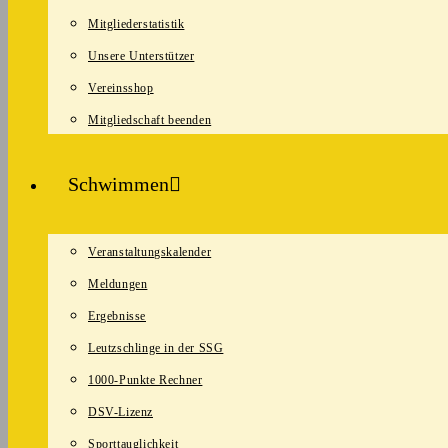
Mitgliederstatistik
Unsere Unterstützer
Vereinsshop
Mitgliedschaft beenden
Schwimmen
Veranstaltungskalender
Meldungen
Ergebnisse
Leutzschlinge in der SSG
1000-Punkte Rechner
DSV-Lizenz
Sporttauglichkeit