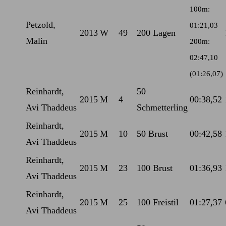
100m:
Petzold,
01:21,03
2013
W
49
200 Lagen
Malin
200m:
02:47,10
(01:26,07)
Reinhardt,
50
2015
M
4
00:38,52
Avi Thaddeus
Schmetterling
Reinhardt,
2015
M
10
50 Brust
00:42,58
Avi Thaddeus
Reinhardt,
2015
M
23
100 Brust
01:36,93
Avi Thaddeus
Reinhardt,
2015
M
25
100 Freistil
01:27,37
Avi Thaddeus