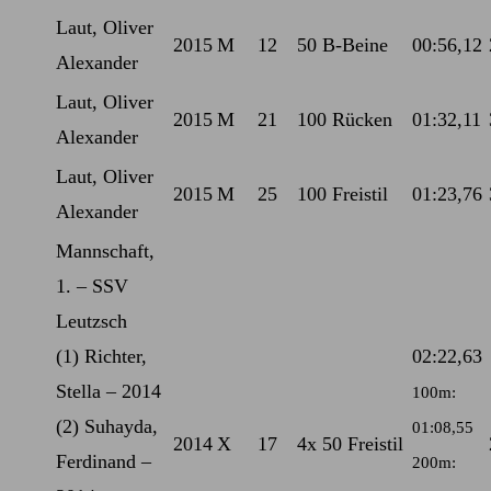
Laut, Oliver
2015
M
12
50 B-Beine
00:56,12
Alexander
Laut, Oliver
2015
M
21
100 Rücken
01:32,11
Alexander
Laut, Oliver
2015
M
25
100 Freistil
01:23,76
Alexander
Mannschaft,
1. – SSV
Leutzsch
(1) Richter,
02:22,63
Stella – 2014
100m:
(2) Suhayda,
01:08,55
2014
X
17
4x 50 Freistil
Ferdinand –
200m: