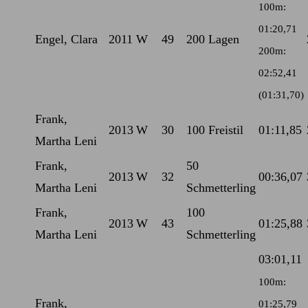
100m:
01:20,71
Engel, Clara
2011
W
49
200 Lagen
200m:
02:52,41
(01:31,70)
Frank,
2013
W
30
100 Freistil
01:11,85
Martha Leni
Frank,
50
2013
W
32
00:36,07
Martha Leni
Schmetterling
Frank,
100
2013
W
43
01:25,88
Martha Leni
Schmetterling
03:01,11
100m:
Frank,
01:25,79