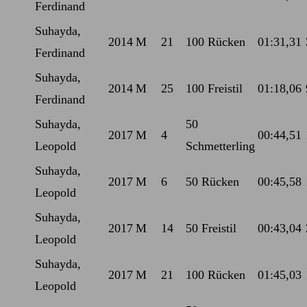
Ferdinand
Suhayda,
2014
M
21
100 Rücken
01:31,31
Ferdinand
Suhayda,
2014
M
25
100 Freistil
01:18,06
Ferdinand
Suhayda,
50
2017
M
4
00:44,51
Leopold
Schmetterling
Suhayda,
2017
M
6
50 Rücken
00:45,58
Leopold
Suhayda,
2017
M
14
50 Freistil
00:43,04
Leopold
Suhayda,
2017
M
21
100 Rücken
01:45,03
Leopold