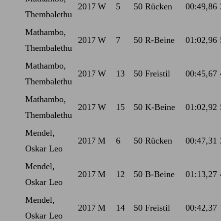
2017
W
5
50 Rücken
00:49,86
Thembalethu
Mathambo,
2017
W
7
50 R-Beine
01:02,96
Thembalethu
Mathambo,
2017
W
13
50 Freistil
00:45,67
Thembalethu
Mathambo,
2017
W
15
50 K-Beine
01:02,92
Thembalethu
Mendel,
2017
M
6
50 Rücken
00:47,31
Oskar Leo
Mendel,
2017
M
12
50 B-Beine
01:13,27
Oskar Leo
Mendel,
2017
M
14
50 Freistil
00:42,37
Oskar Leo