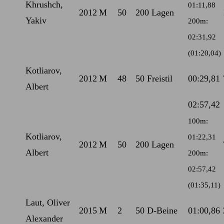
Khrushch,
01:11,88
2012
M
50
200 Lagen
Yakiv
200m:
02:31,92
(01:20,04)
Kotliarov,
2012
M
48
50 Freistil
00:29,81
Albert
02:57,42
100m:
Kotliarov,
01:22,31
2012
M
50
200 Lagen
Albert
200m:
02:57,42
(01:35,11)
Laut, Oliver
2015
M
2
50 D-Beine
01:00,86
Alexander