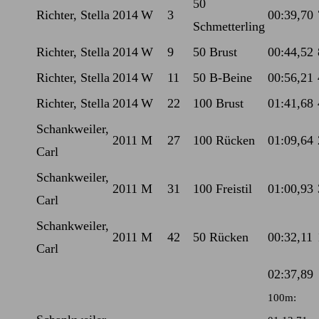
50
Richter, Stella
2014
W
3
00:39,70
Schmetterling
Richter, Stella
2014
W
9
50 Brust
00:44,52
Richter, Stella
2014
W
11
50 B-Beine
00:56,21
Richter, Stella
2014
W
22
100 Brust
01:41,68
Schankweiler,
2011
M
27
100 Rücken
01:09,64
Carl
Schankweiler,
2011
M
31
100 Freistil
01:00,93
Carl
Schankweiler,
2011
M
42
50 Rücken
00:32,11
Carl
02:37,89
100m: