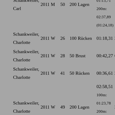
Schankweiler,
01:13,71
2011
M
50
200 Lagen
Carl
200m:
02:37,89
(01:24,18)
Schankweiler,
2011
W
26
100 Rücken
01:18,31
Charlotte
Schankweiler,
2011
W
28
50 Brust
00:42,27
Charlotte
Schankweiler,
2011
W
41
50 Rücken
00:36,61
Charlotte
02:58,51
100m:
Schankweiler,
01:23,78
2011
W
49
200 Lagen
Charlotte
200m: