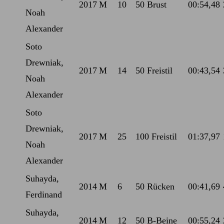
2017
M
10
50 Brust
00:54,48
Noah
Alexander
Soto
Drewniak,
2017
M
14
50 Freistil
00:43,54
Noah
Alexander
Soto
Drewniak,
2017
M
25
100 Freistil
01:37,97
Noah
Alexander
Suhayda,
2014
M
6
50 Rücken
00:41,69
Ferdinand
Suhayda,
2014
M
12
50 B-Beine
00:55,24