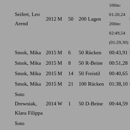
100m:
Seifert, Leo
01:20,24
2012
M
50
200 Lagen
Arend
200m:
02:49,54
(01:29,30)
Smok, Mika
2015
M
6
50 Rücken
00:43,91
Smok, Mika
2015
M
8
50 R-Beine
00:51,28
Smok, Mika
2015
M
14
50 Freistil
00:40,65
Smok, Mika
2015
M
21
100 Rücken
01:38,10
Soto
Drewniak,
2014
W
1
50 D-Beine
00:44,59
Klara Filippa
Soto