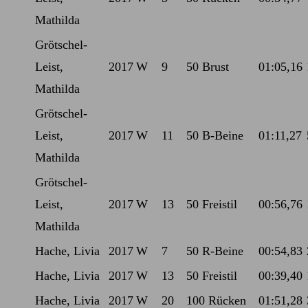
Mathilda
Grötschel-
Leist,
2017
W
9
50 Brust
01:05,16
Mathilda
Grötschel-
Leist,
2017
W
11
50 B-Beine
01:11,27
Mathilda
Grötschel-
Leist,
2017
W
13
50 Freistil
00:56,76
Mathilda
Hache, Livia
2017
W
7
50 R-Beine
00:54,83
Hache, Livia
2017
W
13
50 Freistil
00:39,40
Hache, Livia
2017
W
20
100 Rücken
01:51,28