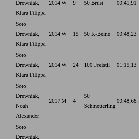
Drewniak,
2014
W
9
50 Brust
00:41,91
Klara Filippa
Soto
Drewniak,
2014
W
15
50 K-Beine
00:48,23
Klara Filippa
Soto
Drewniak,
2014
W
24
100 Freistil
01:15,13
Klara Filippa
Soto
Drewniak,
50
2017
M
4
00:48,68
Noah
Schmetterling
Alexander
Soto
Drewniak,