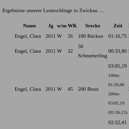
Kommentare:
Ergebnisse unserer Leutzschlinge in Zwickau …
Name
Jg
w/m
WK
Srecke
Zeit
Engel, Clara
2011
W
26
100 Rücken
01:16,75
50
Engel, Clara
2011
W
32
00:33,80
Schmetterling
03:05,19
100m:
01:29,06
Engel, Clara
2011
W
45
200 Brust
200m:
03:05,19
(01:36,13)
02:52,41