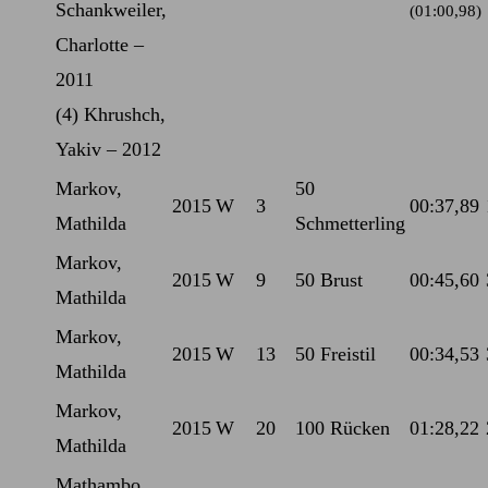
Schankweiler,
(01:00,98)
Charlotte –
2011
(4) Khrushch,
Yakiv – 2012
Markov,
50
2015
W
3
00:37,89
Mathilda
Schmetterling
Markov,
2015
W
9
50 Brust
00:45,60
Mathilda
Markov,
2015
W
13
50 Freistil
00:34,53
Mathilda
Markov,
2015
W
20
100 Rücken
01:28,22
Mathilda
Mathambo,