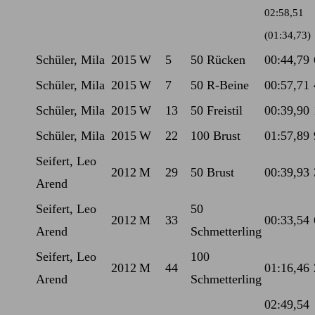
02:58,51
(01:34,73)
Schüler, Mila
2015
W
5
50 Rücken
00:44,79
Schüler, Mila
2015
W
7
50 R-Beine
00:57,71
Schüler, Mila
2015
W
13
50 Freistil
00:39,90
Schüler, Mila
2015
W
22
100 Brust
01:57,89
Seifert, Leo
2012
M
29
50 Brust
00:39,93
Arend
Seifert, Leo
50
2012
M
33
00:33,54
Arend
Schmetterling
Seifert, Leo
100
2012
M
44
01:16,46
Arend
Schmetterling
02:49,54