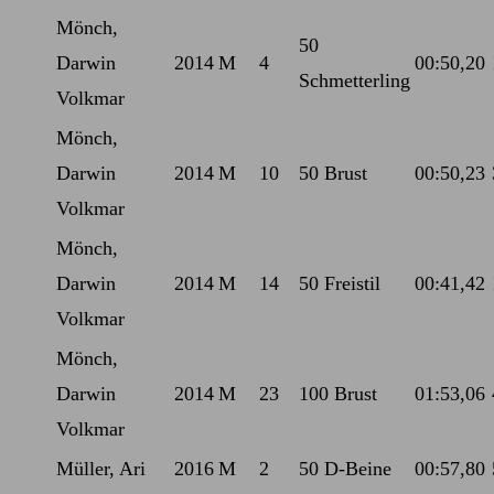
Mönch,
50
Darwin
2014
M
4
00:50,20
Schmetterling
Volkmar
Mönch,
Darwin
2014
M
10
50 Brust
00:50,23
Volkmar
Mönch,
Darwin
2014
M
14
50 Freistil
00:41,42
Volkmar
Mönch,
Darwin
2014
M
23
100 Brust
01:53,06
Volkmar
Müller, Ari
2016
M
2
50 D-Beine
00:57,80