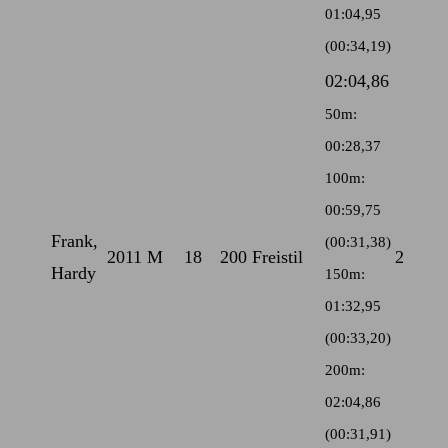
01:04,95
(00:34,19)
02:04,86
50m:
00:28,37
100m:
00:59,75
Frank,
(00:31,38)
2011
M
18
200 Freistil
2
Hardy
150m:
01:32,95
(00:33,20)
200m:
02:04,86
(00:31,91)