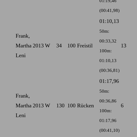
01:19,46
(00:41,98)
01:10,13
50m:
Frank,
00:33,32
Martha
2013
W
34
100 Freistil
13
100m:
Leni
01:10,13
(00:36,81)
01:17,96
50m:
Frank,
00:36,86
Martha
2013
W
130
100 Rücken
6
100m:
Leni
01:17,96
(00:41,10)