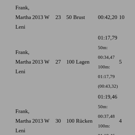
Frank,
Martha
2013
W
23
50 Brust
00:42,20
10
Leni
01:17,79
50m:
Frank,
00:34,47
Martha
2013
W
27
100 Lagen
5
100m:
Leni
01:17,79
(00:43,32)
01:19,46
50m:
Frank,
00:37,48
Martha
2013
W
30
100 Rücken
4
100m:
Leni