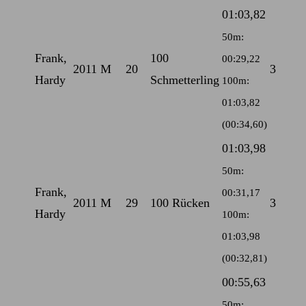
01:03,82
50m:
Frank,
100
00:29,22
2011
M
20
3
Hardy
Schmetterling
100m:
01:03,82
(00:34,60)
01:03,98
50m:
Frank,
00:31,17
2011
M
29
100 Rücken
3
Hardy
100m:
01:03,98
(00:32,81)
00:55,63
50m: