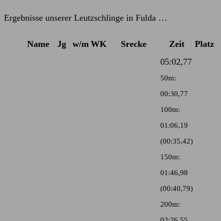
Kommentare:
Ergebnisse unserer Leutzschlinge in Fulda …
Name
Jg
w/m
WK
Srecke
Zeit
Platz
05:02,77
50m:
00:30,77
100m:
01:06,19
(00:35,42)
150m:
01:46,98
(00:40,79)
200m:
02:26,55