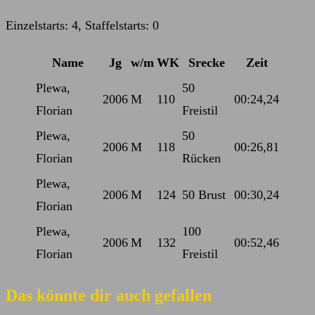
Kommentare:
Einzelstarts: 4, Staffelstarts: 0
Name
Jg
w/m
WK
Srecke
Zeit
Plewa,
50
2006
M
110
00:24,24
Florian
Freistil
Plewa,
50
2006
M
118
00:26,81
Florian
Rücken
Plewa,
2006
M
124
50 Brust
00:30,24
Florian
Plewa,
100
2006
M
132
00:52,46
Florian
Freistil
Das könnte dir auch gefallen