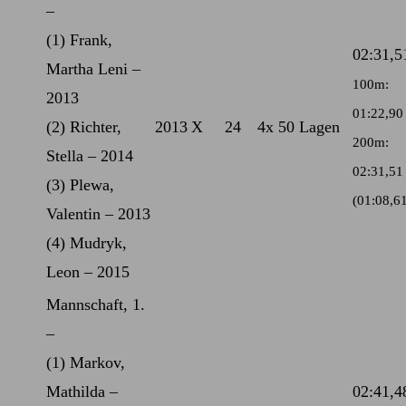
–
(1) Frank,
02:31,5
Martha Leni –
100m:
2013
01:22,90
(2) Richter,
2013
X
24
4x 50 Lagen
200m:
Stella – 2014
02:31,51
(3) Plewa,
(01:08,6
Valentin – 2013
(4) Mudryk,
Leon – 2015
Mannschaft, 1.
–
(1) Markov,
Mathilda –
02:41,4