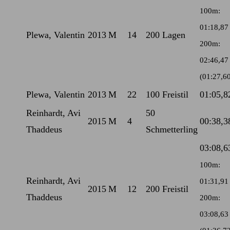
100m:
01:18,87
Plewa, Valentin
2013
M
14
200 Lagen
200m:
02:46,47
(01:27,6
Plewa, Valentin
2013
M
22
100 Freistil
01:05,8
Reinhardt, Avi
50
2015
M
4
00:38,3
Thaddeus
Schmetterling
03:08,6
100m:
Reinhardt, Avi
01:31,91
2015
M
12
200 Freistil
Thaddeus
200m:
03:08,63