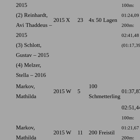
2015
100m:
(2) Reinhardt,
01:24,09
2015
X
23
4x 50 Lagen
Avi Thaddeus –
200m:
2015
02:41,48
(3) Schlott,
(01:17,3
Gustav – 2015
(4) Melzer,
Stella – 2016
Markov,
100
2015
W
5
01:37,8
Mathilda
Schmetterling
02:51,4
100m:
Markov,
01:21,67
2015
W
11
200 Freistil
Mathilda
200m: