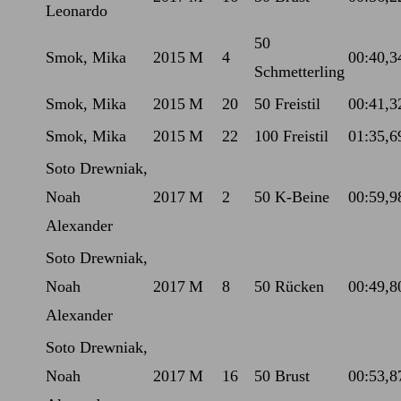
Leonardo
50
Smok, Mika
2015
M
4
00:40,3
Schmetterling
Smok, Mika
2015
M
20
50 Freistil
00:41,3
Smok, Mika
2015
M
22
100 Freistil
01:35,6
Soto Drewniak,
Noah
2017
M
2
50 K-Beine
00:59,9
Alexander
Soto Drewniak,
Noah
2017
M
8
50 Rücken
00:49,8
Alexander
Soto Drewniak,
Noah
2017
M
16
50 Brust
00:53,8