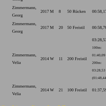
Zimmermann,
2017
M
8
50 Rücken
00:58,1
Georg
Zimmermann,
2017
M
20
50 Freistil
00:58,7
Georg
03:28,5
100m:
Zimmermann,
01:40,09
2014
W
11
200 Freistil
Velia
200m:
03:28,53
(01:48,4
Zimmermann,
2014
W
21
100 Freistil
01:37,5
Velia