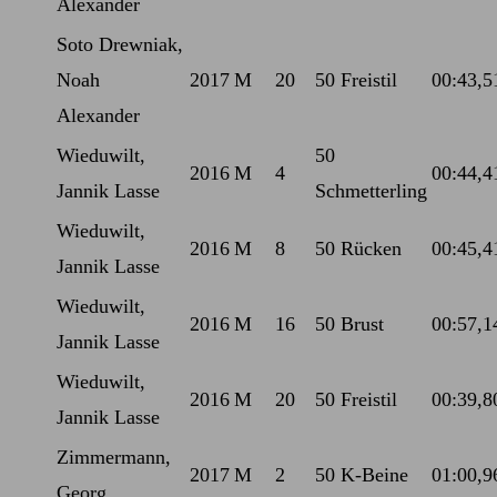
Alexander
Soto Drewniak,
Noah
2017
M
20
50 Freistil
00:43,5
Alexander
Wieduwilt,
50
2016
M
4
00:44,4
Jannik Lasse
Schmetterling
Wieduwilt,
2016
M
8
50 Rücken
00:45,4
Jannik Lasse
Wieduwilt,
2016
M
16
50 Brust
00:57,1
Jannik Lasse
Wieduwilt,
2016
M
20
50 Freistil
00:39,8
Jannik Lasse
Zimmermann,
2017
M
2
50 K-Beine
01:00,9
Georg