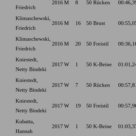
2016
M
8
50 Rücken
00:46,3
Friedrich
Klimaschewski,
2016
M
16
50 Brust
00:55,0
Friedrich
Klimaschewski,
2016
M
20
50 Freistil
00:36,1
Friedrich
Kniestedt,
2017
W
1
50 K-Beine
01:01,2
Netty Bindeki
Kniestedt,
2017
W
7
50 Rücken
00:57,8
Netty Bindeki
Kniestedt,
2017
W
19
50 Freistil
00:57,9
Netty Bindeki
Kubatta,
2017
W
1
50 K-Beine
01:03,3
Hannah