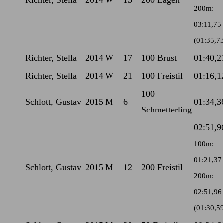
Richter, Stella
2014
W
13
200 Lagen
200m:
03:11,75
(01:35,7
Richter, Stella
2014
W
17
100 Brust
01:40,2
Richter, Stella
2014
W
21
100 Freistil
01:16,1
100
Schlott, Gustav
2015
M
6
01:34,3
Schmetterling
02:51,9
100m:
01:21,37
Schlott, Gustav
2015
M
12
200 Freistil
200m:
02:51,96
(01:30,5