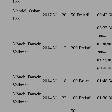
Leo
Mendel, Oskar
2017
M
20
50 Freistil
00:42,6
Leo
03:27,3
100m:
Mönch, Darwin
01:38,90
2014
M
12
200 Freistil
Volkmar
200m:
03:27,30
(01:48,4
Mönch, Darwin
2014
M
18
100 Brust
01:48,5
Volkmar
Mönch, Darwin
2014
M
22
100 Freistil
01:36,8
Volkmar
50