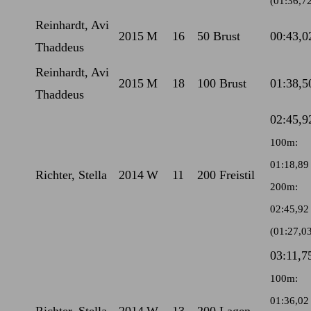
(01:36,7
Reinhardt, Avi
2015
M
16
50 Brust
00:43,0
Thaddeus
Reinhardt, Avi
2015
M
18
100 Brust
01:38,5
Thaddeus
02:45,9
100m:
01:18,89
Richter, Stella
2014
W
11
200 Freistil
200m:
02:45,92
(01:27,0
03:11,7
100m:
01:36,02