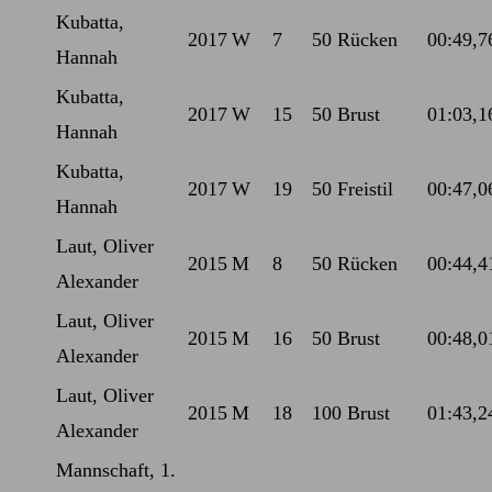
Kubatta,
2017
W
7
50 Rücken
00:49,7
Hannah
Kubatta,
2017
W
15
50 Brust
01:03,1
Hannah
Kubatta,
2017
W
19
50 Freistil
00:47,0
Hannah
Laut, Oliver
2015
M
8
50 Rücken
00:44,4
Alexander
Laut, Oliver
2015
M
16
50 Brust
00:48,0
Alexander
Laut, Oliver
2015
M
18
100 Brust
01:43,2
Alexander
Mannschaft, 1.