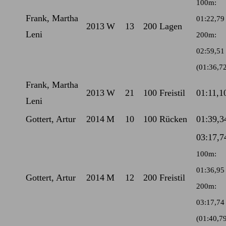
100m:
Frank, Martha
01:22,79
2013
W
13
200 Lagen
Leni
200m:
02:59,51
(01:36,7
Frank, Martha
2013
W
21
100 Freistil
01:11,1
Leni
Gottert, Artur
2014
M
10
100 Rücken
01:39,3
03:17,7
100m:
01:36,95
Gottert, Artur
2014
M
12
200 Freistil
200m:
03:17,74
(01:40,7