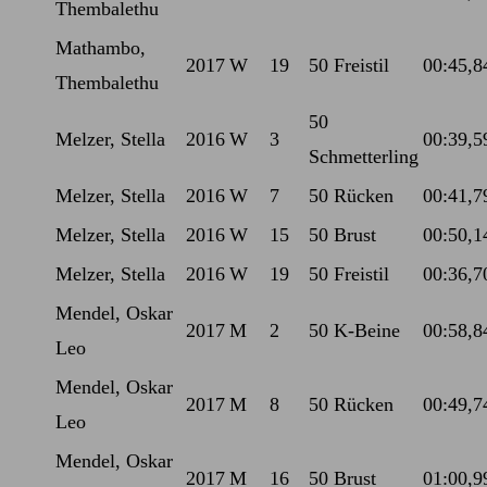
Thembalethu
Mathambo,
2017
W
19
50 Freistil
00:45,8
Thembalethu
50
Melzer, Stella
2016
W
3
00:39,5
Schmetterling
Melzer, Stella
2016
W
7
50 Rücken
00:41,7
Melzer, Stella
2016
W
15
50 Brust
00:50,1
Melzer, Stella
2016
W
19
50 Freistil
00:36,7
Mendel, Oskar
2017
M
2
50 K-Beine
00:58,8
Leo
Mendel, Oskar
2017
M
8
50 Rücken
00:49,7
Leo
Mendel, Oskar
2017
M
16
50 Brust
01:00,9