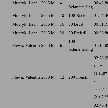
Mudryk, Leon
2015
M
4
00:42,8
Schmetterling
Mudryk, Leon
2015
M
10
100 Rücken
01:34,4
Mudryk, Leon
2015
M
16
50 Brust
00:51,7
Mudryk, Leon
2015
M
20
50 Freistil
00:36,8
100
Plewa, Valentin
2013
M
6
01:13,8
Schmetterling
02:28,9
100m:
01:11,57
Plewa, Valentin
2013
M
12
200 Freistil
200m:
02:28,95
(01:17,3
02:46,4