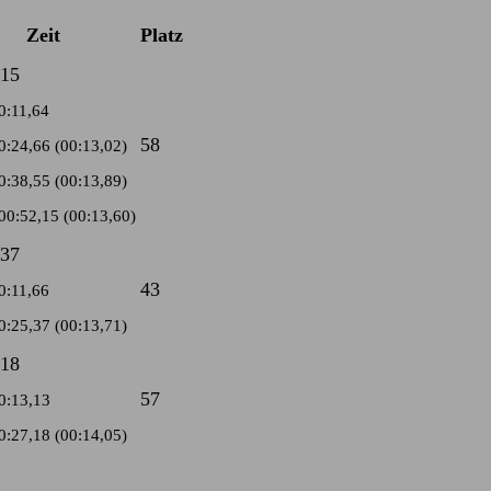
Zeit
Platz
,15
0:11,64
58
0:24,66 (00:13,02)
0:38,55 (00:13,89)
00:52,15 (00:13,60)
,37
43
0:11,66
0:25,37 (00:13,71)
,18
57
0:13,13
0:27,18 (00:14,05)