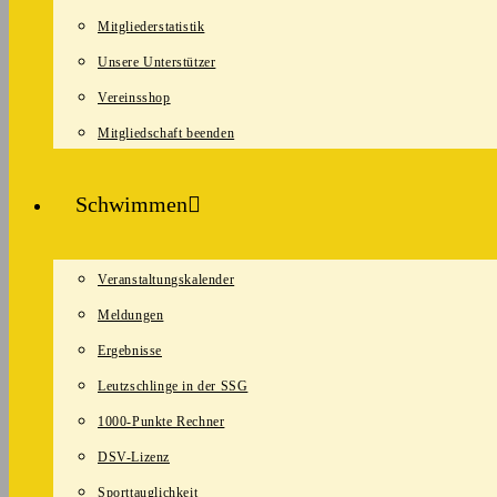
Mitgliederstatistik
Unsere Unterstützer
Vereinsshop
Mitgliedschaft beenden
Schwimmen
Veranstaltungskalender
Meldungen
Ergebnisse
Leutzschlinge in der SSG
1000-Punkte Rechner
DSV-Lizenz
Sporttauglichkeit