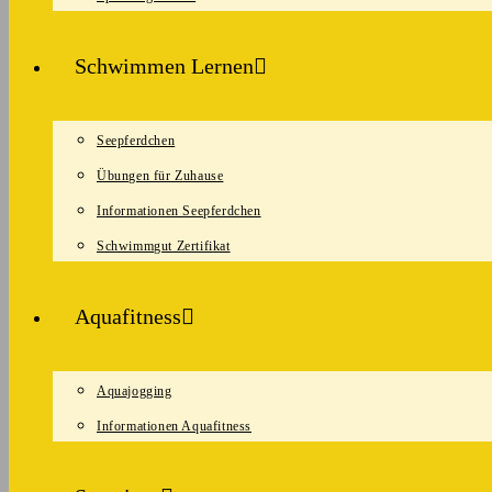
Schwimmen Lernen
Seepferdchen
Übungen für Zuhause
Informationen Seepferdchen
Schwimmgut Zertifikat
Aquafitness
Aquajogging
Informationen Aquafitness