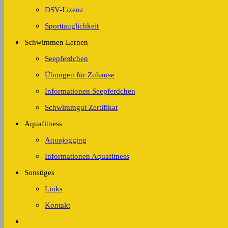
DSV-Lizenz
Sporttauglichkeit
Schwimmen Lernen
Seepferdchen
Übungen für Zuhause
Informationen Seepferdchen
Schwimmgut Zertifikat
Aquafitness
Aquajogging
Informationen Aquafitness
Sonstiges
Links
Kontakt
Website-