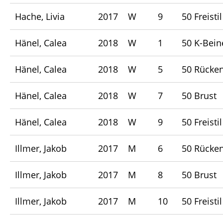
Hache, Livia
2017
W
9
50 Freistil
Hänel, Calea
2018
W
1
50 K-Bein
Hänel, Calea
2018
W
5
50 Rücke
Hänel, Calea
2018
W
7
50 Brust
Hänel, Calea
2018
W
9
50 Freistil
Illmer, Jakob
2017
M
6
50 Rücke
Illmer, Jakob
2017
M
8
50 Brust
Illmer, Jakob
2017
M
10
50 Freistil