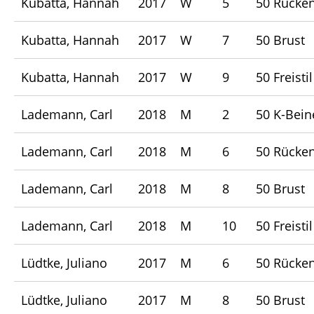
Kubatta, Hannah
2017
W
5
50 Rücke
Kubatta, Hannah
2017
W
7
50 Brust
Kubatta, Hannah
2017
W
9
50 Freistil
Lademann, Carl
2018
M
2
50 K-Bein
Lademann, Carl
2018
M
6
50 Rücke
Lademann, Carl
2018
M
8
50 Brust
Lademann, Carl
2018
M
10
50 Freistil
Lüdtke, Juliano
2017
M
6
50 Rücke
Lüdtke, Juliano
2017
M
8
50 Brust