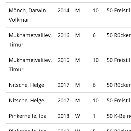
Mönch, Darwin
2014
M
10
50 Freistil
Volkmar
Mukhametvaliiev,
2016
M
6
50 Rücke
Timur
Mukhametvaliiev,
2016
M
10
50 Freistil
Timur
Nitsche, Helge
2017
M
6
50 Rücke
Nitsche, Helge
2017
M
10
50 Freistil
Pinkernelle, Ida
2018
W
1
50 K-Bein