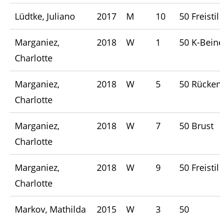
Lüdtke, Juliano
2017
M
10
50 Freistil
Marganiez,
2018
W
1
50 K-Bein
Charlotte
Marganiez,
2018
W
5
50 Rücke
Charlotte
Marganiez,
2018
W
7
50 Brust
Charlotte
Marganiez,
2018
W
9
50 Freistil
Charlotte
Markov, Mathilda
2015
W
3
50