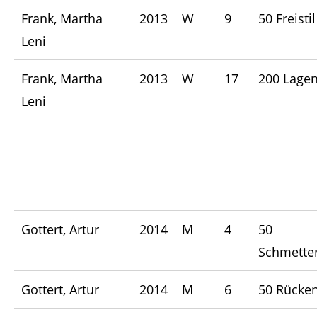
Frank, Martha
2013
W
9
50 Freistil
Leni
Frank, Martha
2013
W
17
200 Lage
Leni
Gottert, Artur
2014
M
4
50
Schmetter
Gottert, Artur
2014
M
6
50 Rücke