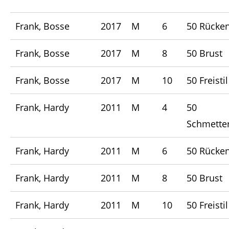
Frank, Bosse
2017
M
6
50 Rücke
Frank, Bosse
2017
M
8
50 Brust
Frank, Bosse
2017
M
10
50 Freistil
Frank, Hardy
2011
M
4
50
Schmetter
Frank, Hardy
2011
M
6
50 Rücke
Frank, Hardy
2011
M
8
50 Brust
Frank, Hardy
2011
M
10
50 Freistil