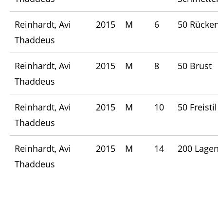
Reinhardt, Avi
2015
M
6
50 Rücke
Thaddeus
Reinhardt, Avi
2015
M
8
50 Brust
Thaddeus
Reinhardt, Avi
2015
M
10
50 Freistil
Thaddeus
Reinhardt, Avi
2015
M
14
200 Lage
Thaddeus