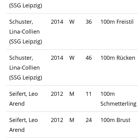
(SSG Leipzig)
Schuster,
2014
W
36
100m Freistil
Lina-Collien
(SSG Leipzig)
Schuster,
2014
W
46
100m Rücken
Lina-Collien
(SSG Leipzig)
Seifert, Leo
2012
M
11
100m
Arend
Schmetterling
Seifert, Leo
2012
M
24
100m Brust
Arend