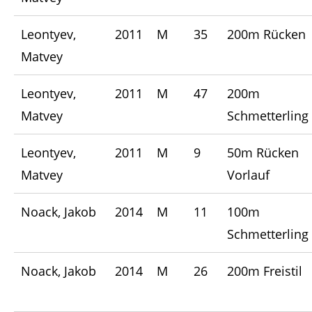
Leontyev,
2011
M
35
200m Rücken
Matvey
Leontyev,
2011
M
47
200m
Matvey
Schmetterling
Leontyev,
2011
M
9
50m Rücken
Matvey
Vorlauf
Noack, Jakob
2014
M
11
100m
Schmetterling
Noack, Jakob
2014
M
26
200m Freistil