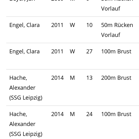
Vorlauf
Engel, Clara
2011
W
10
50m Rücken
Vorlauf
Engel, Clara
2011
W
27
100m Brust
Hache,
2014
M
13
200m Brust
Alexander
(SSG Leipzig)
Hache,
2014
M
24
100m Brust
Alexander
(SSG Leipzig)