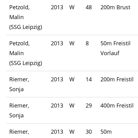
Petzold,
2013
W
48
200m Brust
Malin
(SSG Leipzig)
Petzold,
2013
W
8
50m Freistil
Malin
Vorlauf
(SSG Leipzig)
Riemer,
2013
W
14
200m Freistil
Sonja
Riemer,
2013
W
29
400m Freistil
Sonja
Riemer,
2013
W
30
50m