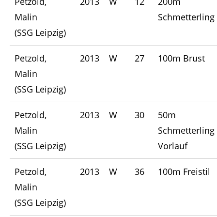
Petzold,
2013
W
12
200m
Malin
Schmetterling
(SSG Leipzig)
Petzold,
2013
W
27
100m Brust
Malin
(SSG Leipzig)
Petzold,
2013
W
30
50m
Malin
Schmetterling
(SSG Leipzig)
Vorlauf
Petzold,
2013
W
36
100m Freistil
Malin
(SSG Leipzig)