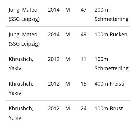
Jung, Mateo
2014
M
47
200m
(SSG Leipzig)
Schmetterling
Jung, Mateo
2014
M
49
100m Rücken
(SSG Leipzig)
Khrushch,
2012
M
11
100m
Yakiv
Schmetterling
Khrushch,
2012
M
15
400m Freistil
Yakiv
Khrushch,
2012
M
24
100m Brust
Yakiv