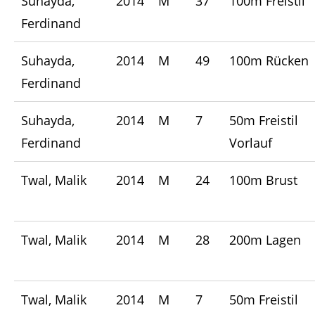
Suhayda,
2014
M
37
100m Freistil
Ferdinand
Suhayda,
2014
M
49
100m Rücken
Ferdinand
Suhayda,
2014
M
7
50m Freistil
Ferdinand
Vorlauf
Twal, Malik
2014
M
24
100m Brust
Twal, Malik
2014
M
28
200m Lagen
Twal, Malik
2014
M
7
50m Freistil