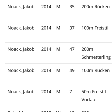
Noack, Jakob
2014
M
35
200m Rücken
Noack, Jakob
2014
M
37
100m Freistil
Noack, Jakob
2014
M
47
200m
Schmetterling
Noack, Jakob
2014
M
49
100m Rücken
Noack, Jakob
2014
M
7
50m Freistil
Vorlauf