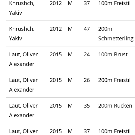
Khrushch,
2012
M
37
100m Freistil
Yakiv
Khrushch,
2012
M
47
200m
Yakiv
Schmetterling
Laut, Oliver
2015
M
24
100m Brust
Alexander
Laut, Oliver
2015
M
26
200m Freistil
Alexander
Laut, Oliver
2015
M
35
200m Rücken
Alexander
Laut, Oliver
2015
M
37
100m Freistil