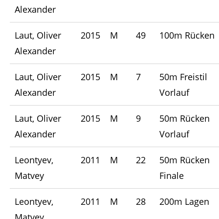
Alexander
Laut, Oliver
2015
M
49
100m Rücken
Alexander
Laut, Oliver
2015
M
7
50m Freistil
Alexander
Vorlauf
Laut, Oliver
2015
M
9
50m Rücken
Alexander
Vorlauf
Leontyev,
2011
M
22
50m Rücken
Matvey
Finale
Leontyev,
2011
M
28
200m Lagen
Matvey