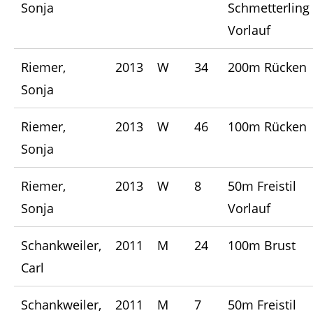
Sonja
Schmetterling
Vorlauf
Riemer,
2013
W
34
200m Rücken
Sonja
Riemer,
2013
W
46
100m Rücken
Sonja
Riemer,
2013
W
8
50m Freistil
Sonja
Vorlauf
Schankweiler,
2011
M
24
100m Brust
Carl
Schankweiler,
2011
M
7
50m Freistil