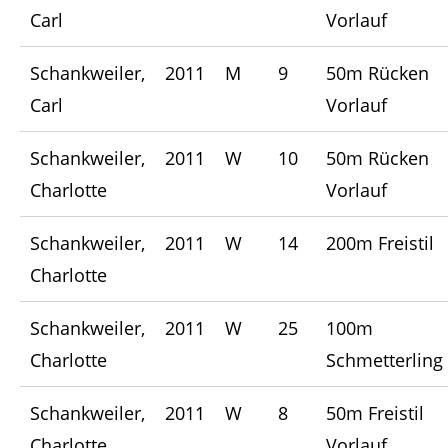
Carl
Vorlauf
Schankweiler,
2011
M
9
50m Rücken
Carl
Vorlauf
Schankweiler,
2011
W
10
50m Rücken
Charlotte
Vorlauf
Schankweiler,
2011
W
14
200m Freistil
Charlotte
Schankweiler,
2011
W
25
100m
Charlotte
Schmetterling
Schankweiler,
2011
W
8
50m Freistil
Charlotte
Vorlauf