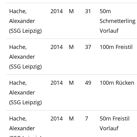
Hache,
2014
M
31
50m
Alexander
Schmetterling
(SSG Leipzig)
Vorlauf
Hache,
2014
M
37
100m Freistil
Alexander
(SSG Leipzig)
Hache,
2014
M
49
100m Rücken
Alexander
(SSG Leipzig)
Hache,
2014
M
7
50m Freistil
Alexander
Vorlauf