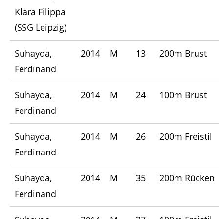
Klara Filippa
(SSG Leipzig)
Suhayda,
2014
M
13
200m Brust
Ferdinand
Suhayda,
2014
M
24
100m Brust
Ferdinand
Suhayda,
2014
M
26
200m Freistil
Ferdinand
Suhayda,
2014
M
35
200m Rücken
Ferdinand