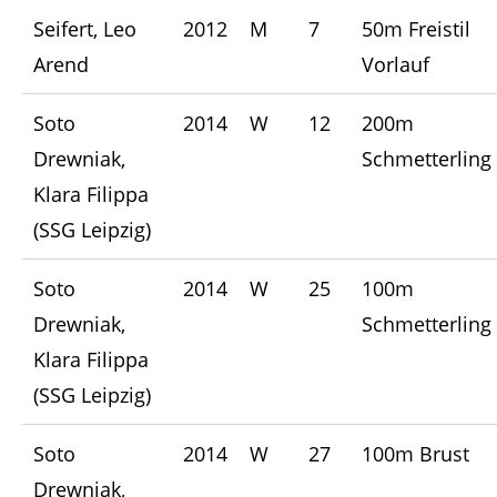
Seifert, Leo
2012
M
7
50m Freistil
Arend
Vorlauf
Soto
2014
W
12
200m
Drewniak,
Schmetterling
Klara Filippa
(SSG Leipzig)
Soto
2014
W
25
100m
Drewniak,
Schmetterling
Klara Filippa
(SSG Leipzig)
Soto
2014
W
27
100m Brust
Drewniak,